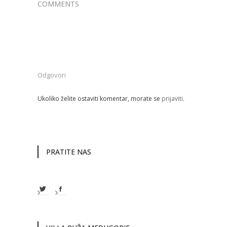
COMMENTS
Odgovori
Ukoliko želite ostaviti komentar, morate se
prijaviti
.
PRATITE NAS