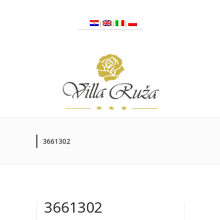
3661302
3661302